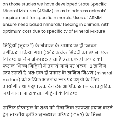
on those studies we have developed State Specific
Mineral Mixtures (ASMM) so as to address animals’
requirement for specific minerals. Uses of ASMM
ensure need based minerals’ feeding in animals with
optimum cost due to specificity of Mineral Mixture
मिट्टियों (मृदाओं) के संघटन के आधार पर ही इनका
वर्गीकरण किया गया है और प्रत्येक मिटटी का अपना एक
विशिष्ट खनिज प्रोफाइल होता है अतः एक ही प्रकार की
फसल, भिन्न मिट्टियों में उगाये जाने पर अलग -2 खनिज
स्तर रखती है. अतः एक ही प्रकार के खनिज मिश्रण (mineral
mixture) को अखिल भारतीय स्तर पर पशुओं के लिए
उपयोगी तथा पशुपालक के लिए आर्थिक रूप से व्यावहारिक
नहीं माना जा सकता. मिट्टियों के विशिष्ट
खनिज प्रोफाइल के तथ्य को वैज्ञानिक स्पष्टता प्रदान करने
हेतु भारतीय कृषि अनुसन्धान परिषद् (ICAR) के भिन्न