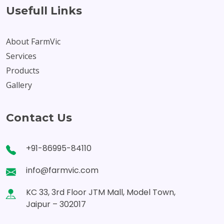
Usefull Links
About FarmVic
Services
Products
Gallery
Contact Us
+91-86995-84110
info@farmvic.com
KC 33, 3rd Floor JTM Mall, Model Town,
Jaipur – 302017