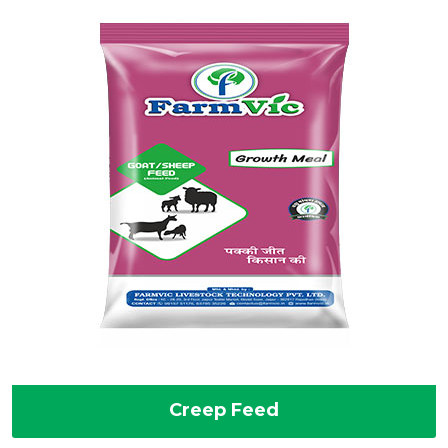
Creep Feed